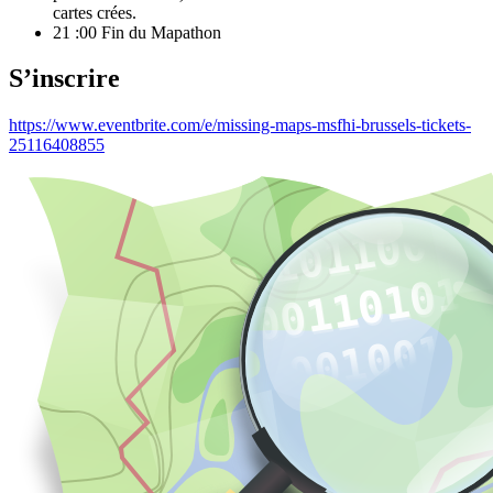
cartes crées.
21 :00 Fin du Mapathon
S’inscrire
https://www.eventbrite.com/e/missing-maps-msfhi-brussels-tickets-
25116408855