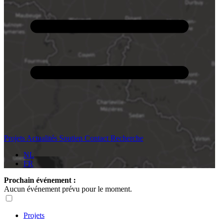
Projets
Actualités
Soutien
Contact
Recherche
NL
FR
Prochain événement :
Aucun événement prévu pour le moment.
Projets