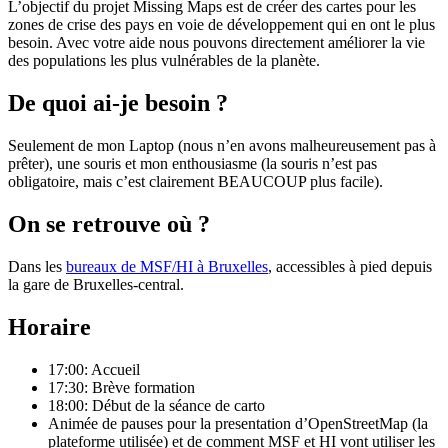
L’objectif du projet Missing Maps est de créer des cartes pour les
zones de crise des pays en voie de développement qui en ont le plus
besoin. Avec votre aide nous pouvons directement améliorer la vie
des populations les plus vulnérables de la planète.
De quoi ai-je besoin ?
Seulement de mon Laptop (nous n’en avons malheureusement pas à
prêter), une souris et mon enthousiasme (la souris n’est pas
obligatoire, mais c’est clairement BEAUCOUP plus facile).
On se retrouve où ?
Dans les
bureaux de MSF/HI à Bruxelles
, accessibles à pied depuis
la gare de Bruxelles-central.
Horaire
17:00: Accueil
17:30: Brève formation
18:00: Début de la séance de carto
Animée de pauses pour la presentation d’OpenStreetMap (la
plateforme utilisée) et de comment MSF et HI vont utiliser les