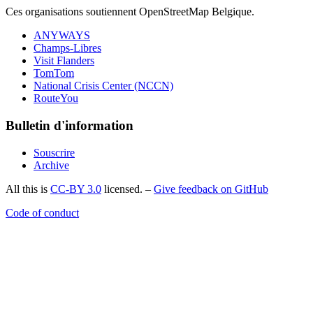
Ces organisations soutiennent OpenStreetMap Belgique.
ANYWAYS
Champs-Libres
Visit Flanders
TomTom
National Crisis Center (NCCN)
RouteYou
Bulletin d'information
Souscrire
Archive
All this is
CC-BY 3.0
licensed. –
Give feedback on GitHub
Code of conduct