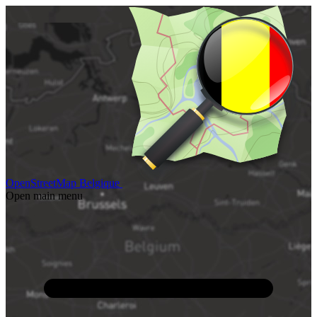
OpenStreetMap Belgique
Open main menu