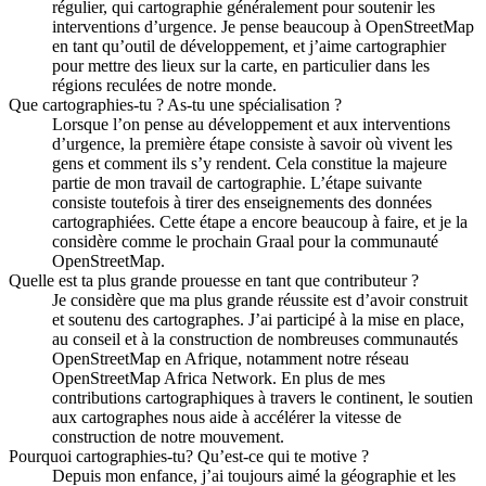
régulier, qui cartographie généralement pour soutenir les
interventions d’urgence. Je pense beaucoup à OpenStreetMap
en tant qu’outil de développement, et j’aime cartographier
pour mettre des lieux sur la carte, en particulier dans les
régions reculées de notre monde.
Que cartographies-tu ? As-tu une spécialisation ?
Lorsque l’on pense au développement et aux interventions
d’urgence, la première étape consiste à savoir où vivent les
gens et comment ils s’y rendent. Cela constitue la majeure
partie de mon travail de cartographie. L’étape suivante
consiste toutefois à tirer des enseignements des données
cartographiées. Cette étape a encore beaucoup à faire, et je la
considère comme le prochain Graal pour la communauté
OpenStreetMap.
Quelle est ta plus grande prouesse en tant que contributeur ?
Je considère que ma plus grande réussite est d’avoir construit
et soutenu des cartographes. J’ai participé à la mise en place,
au conseil et à la construction de nombreuses communautés
OpenStreetMap en Afrique, notamment notre réseau
OpenStreetMap Africa Network. En plus de mes
contributions cartographiques à travers le continent, le soutien
aux cartographes nous aide à accélérer la vitesse de
construction de notre mouvement.
Pourquoi cartographies-tu? Qu’est-ce qui te motive ?
Depuis mon enfance, j’ai toujours aimé la géographie et les