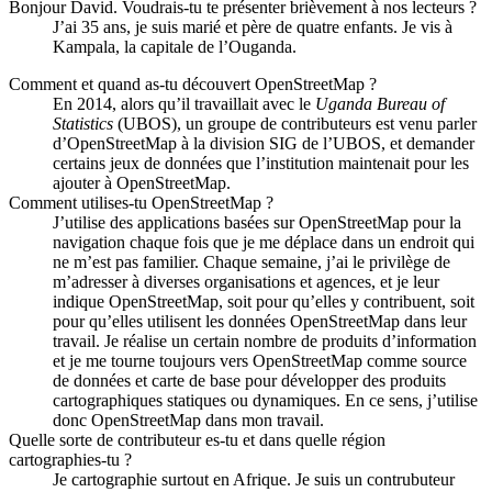
Bonjour David. Voudrais-tu te présenter brièvement à nos lecteurs ?
J’ai 35 ans, je suis marié et père de quatre enfants. Je vis à
Kampala, la capitale de l’Ouganda.
Comment et quand as-tu découvert OpenStreetMap ?
En 2014, alors qu’il travaillait avec le
Uganda Bureau of
Statistics
(UBOS), un groupe de contributeurs est venu parler
d’OpenStreetMap à la division SIG de l’UBOS, et demander
certains jeux de données que l’institution maintenait pour les
ajouter à OpenStreetMap.
Comment utilises-tu OpenStreetMap ?
J’utilise des applications basées sur OpenStreetMap pour la
navigation chaque fois que je me déplace dans un endroit qui
ne m’est pas familier. Chaque semaine, j’ai le privilège de
m’adresser à diverses organisations et agences, et je leur
indique OpenStreetMap, soit pour qu’elles y contribuent, soit
pour qu’elles utilisent les données OpenStreetMap dans leur
travail. Je réalise un certain nombre de produits d’information
et je me tourne toujours vers OpenStreetMap comme source
de données et carte de base pour développer des produits
cartographiques statiques ou dynamiques. En ce sens, j’utilise
donc OpenStreetMap dans mon travail.
Quelle sorte de contributeur es-tu et dans quelle région
cartographies-tu ?
Je cartographie surtout en Afrique. Je suis un contrubuteur