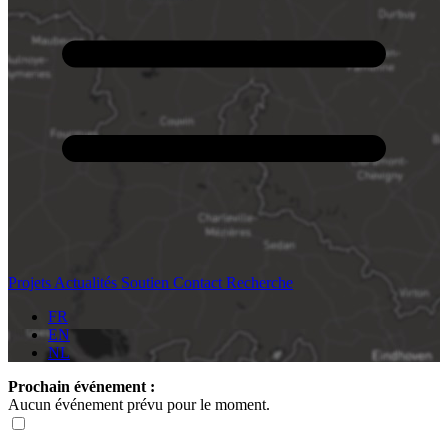
Projets
Actualités
Soutien
Contact
Recherche
FR
EN
NL
Prochain événement :
Aucun événement prévu pour le moment.