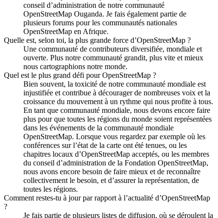
conseil d’administration de notre communauté
OpenStreetMap Ouganda. Je fais également partie de
plusieurs forums pour les communautés nationales
OpenStreetMap en Afrique.
Quelle est, selon toi, la plus grande force d’OpenStreetMap ?
Une communauté de contributeurs diversifiée, mondiale et
ouverte. Plus notre communauté grandit, plus vite et mieux
nous cartographions notre monde.
Quel est le plus grand défi pour OpenStreetMap ?
Bien souvent, la toxicité de notre communauté mondiale est
injustifiée et contribue à décourager de nombreuses voix et la
croissance du mouvement à un rythme qui nous profite à tous.
En tant que communauté mondiale, nous devons encore faire
plus pour que toutes les régions du monde soient représentées
dans les événements de la communauté mondiale
OpenStreetMap. Lorsque vous regardez par exemple où les
conférences sur l’état de la carte ont été tenues, ou les
chapitres locaux d’OpenStreetMap acceptés, ou les membres
du conseil d’administration de la Fondation OpenStreetMap,
nous avons encore besoin de faire mieux et de reconnaître
collectivement le besoin, et d’assurer la représentation, de
toutes les régions.
Comment restes-tu à jour par rapport à l’actualité d’OpenStreetMap
?
Je fais partie de plusieurs listes de diffusion, où se déroulent la