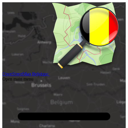
OpenStreetMap Belgique
Open main menu