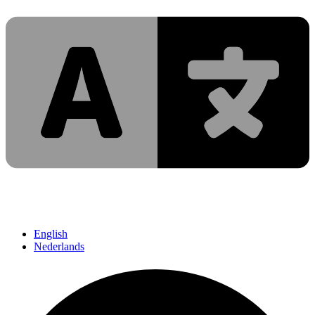
English
Nederlands