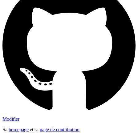
Modifier
Sa
homepage
et sa
page de contribution
.