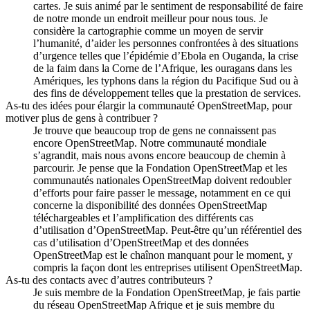
cartes. Je suis animé par le sentiment de responsabilité de faire
de notre monde un endroit meilleur pour nous tous. Je
considère la cartographie comme un moyen de servir
l’humanité, d’aider les personnes confrontées à des situations
d’urgence telles que l’épidémie d’Ebola en Ouganda, la crise
de la faim dans la Corne de l’Afrique, les ouragans dans les
Amériques, les typhons dans la région du Pacifique Sud ou à
des fins de développement telles que la prestation de services.
As-tu des idées pour élargir la communauté OpenStreetMap, pour
motiver plus de gens à contribuer ?
Je trouve que beaucoup trop de gens ne connaissent pas
encore OpenStreetMap. Notre communauté mondiale
s’agrandit, mais nous avons encore beaucoup de chemin à
parcourir. Je pense que la Fondation OpenStreetMap et les
communautés nationales OpenStreetMap doivent redoubler
d’efforts pour faire passer le message, notamment en ce qui
concerne la disponibilité des données OpenStreetMap
téléchargeables et l’amplification des différents cas
d’utilisation d’OpenStreetMap. Peut-être qu’un référentiel des
cas d’utilisation d’OpenStreetMap et des données
OpenStreetMap est le chaînon manquant pour le moment, y
compris la façon dont les entreprises utilisent OpenStreetMap.
As-tu des contacts avec d’autres contributeurs ?
Je suis membre de la Fondation OpenStreetMap, je fais partie
du réseau OpenStreetMap Afrique et je suis membre du