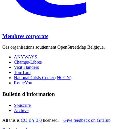
Membres corporate
Ces organisations soutiennent OpenStreetMap Belgique.
ANYWAYS
Champs-Libres
Visit Flanders
TomTom
National Crisis Center (NCCN)
RouteYou
Bulletin d'information
Souscrire
Archive
All this is
CC-BY 3.0
licensed. –
Give feedback on GitHub