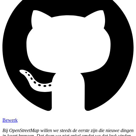
Bewerk
Bij OpenStreetMap willen we steeds de eerste zijn die nieuwe dingen
in kaart brengen. Dat doen we niet enkel omdat we dat leuk vinden,