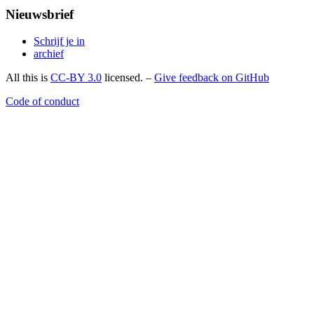
Nieuwsbrief
Schrijf je in
archief
All this is
CC-BY 3.0
licensed. –
Give feedback on GitHub
Code of conduct