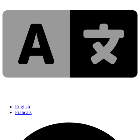
English
Français