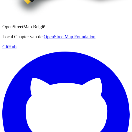
OpenStreetMap België
Local Chapter van de
OpenStreetMap Foundation
GitHub