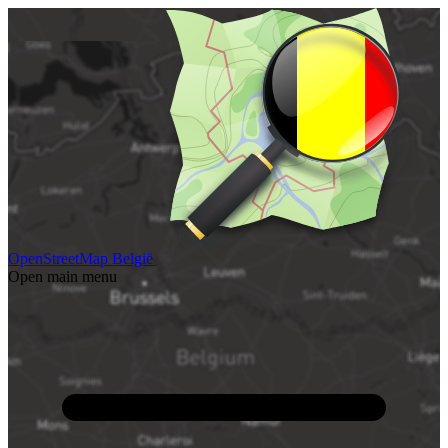
OpenStreetMap België
Open main menu